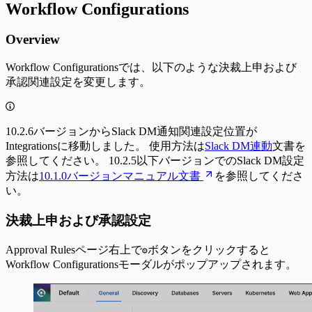
Workflow Configurations
Overview
Workflow Configurationsでは、以下のような決裁上申および
承認関連設定を変更します。
10.2.6バージョンからSlack DM通知関連設定位置が
Integrationsに移動しました。 使用方法は
Slack DM連動
文書を
参照してください。 10.2.5以下バージョンでのSlack DM設定
方法は
10.1.0バージョンマニュアル文書
を参照してくださ
い。
決裁上申および承認設定
Approval Rulesページ右上で
ボタンをクリックすると
⚙️
Workflow Configurationsモーダルがポップアップされます。