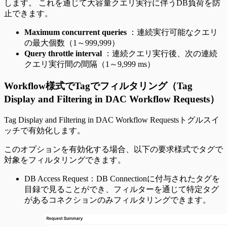
します。 これを通じて大容量クエリ実行に伴うDB負荷を防
止できます。
Maximum concurrent queries
：連続実行可能なクエリ
の最大個数（1～999,999）
Query throttle interval
：連続クエリ実行後、次の連続
クエリ実行間の間隔（1～9,999 ms）
Workflow様式でTagでフィルタリング（Tag
Display and Filtering in DAC Workflow Requests）
Tag Display and Filtering in DAC Workflow Requestsトグルスイ
ッチで有効化します。
このオプションを有効化する場合、以下の要求様式でタグで
対象をフィルタリングできます。
DB Access Request：DB Connectionに付与されたタグを
目録で見ることができ、フィルターを通じて特定タグ
があるコネクションのみフィルタリングできます。