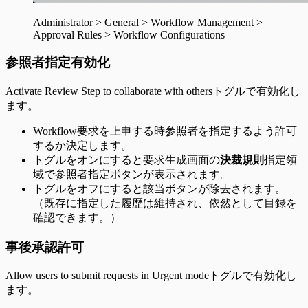
Administrator > General > Workflow Management >
Approval Rules > Workflow Configurations
参照者指定有効化
Activate Review Step to collaborate with othersトグルで有効化し
ます。
Workflow要求を上申する時参照者を指定するよう許可
するか決定します。
トグルをオンにすると要求生成画面の
決裁規則
指定領
域で参照者指定ボタンが表示されます。
トグルをオフにすると該当ボタンが除去されます。
（既存に指定した履歴は維持され、依然として目録を
確認できます。）
事後承認許可
Allow users to submit requests in Urgent modeトグルで有効化し
ます。