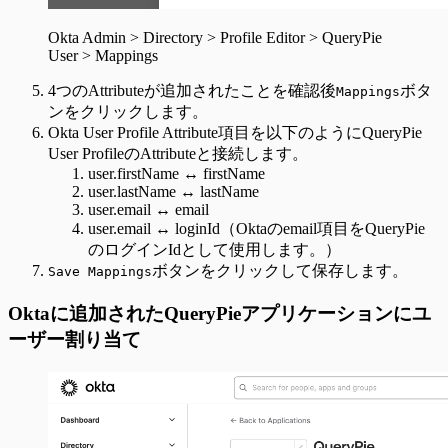
Okta Admin > Directory > Profile Editor > QueryPie
User > Mappings
4つのAttributeが追加されたことを確認後
ボタ
Mappings
ンをクリックします。
Okta User Profile Attribute項目を以下のようにQueryPie
User ProfileのAttributeと接続します。
user.firstName ↔︎ firstName
user.lastName ↔︎ lastName
user.email ↔︎ email
user.email ↔︎ loginId（Oktaのemail項目をQueryPie
のログインIdとして使用します。）
ボタンをクリックして保存します。
Save Mappings
Oktaに追加されたQueryPieアプリケーションにユ
ーザー割り当て