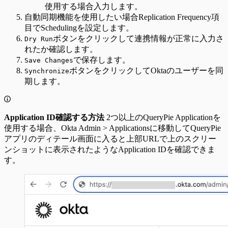
使用する場合入力します。
自動同期機能を使用したい場合Replication Frequency項
目でSchedulingを設定します。
ボタンをクリックして連携情報が正常に入力さ
Dry Run
れたか確認します。
で保存します。
Save Changes
ボタンをクリックしてOktaのユーザーを同
Synchronize
期します。
Application ID確認する方法
2つ以上のQueryPie Applicationを
使用する場合、Okta Admin > Applicationsに移動してQueryPie
アプリのディテール画面に入ると上部URLで上のスクリー
ンショットに表示されたようなApplication IDを確認できま
す。