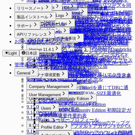
OAuth 2.0を使用するための
MAC General Configurations
Server Access Control
SSL Configurations
Access Control
Data Access
K8s Access Control
Web Apps
Servers
Cloud Providers
DB Connections
Privilege Type
Ledger Management
SSH Key Configurations
Web App Access Control
AWSからサーバーリソースを同
る
MCP Access Control
(New) Policy Management
WAC Quickstart
Reports
SSH Configurations
Masking Pattern
Server Access Control
Web App Configurations
MongoDB / Document DB
Servers
Cloud Providers
Google Cloud API連携
MongoDB専用ガイド
リリースノート
Ledger Table Policy
Account Management
Server Groups
Clusters
Access Control
期する
MS AzureからDBリソースを同期
Kerberos Configurations
Data Masking
(New) Policy Management
WAC Quickstart
Reports
Access Control
Privilege Type Mapping
個別サーバーを手動で登録する
AWSからKubernetesリソースを
DocumentDB専用ガイド
Release Notes
Monitoring
General Logs
Ledger Approval Rules
Access Control
Server Groups
Clusters
Access Control
Slack DM連携
製品インストール
Azureからサーバーリソースを同
Sensitive Data
Data Paths
Roles
[~10.2.7] WAC Role & Policy Guide
Reports
Server Agents for RDP
Password Provisioning
Roles
Access Control
する
同期する
11.6.0 ~ 11.6.5
Google BigQuery OAuth認証設定
Monitoring
Roles
General Logs
Custom JDBC Configs
Access Control
サーバーをグループで管理する
Kubernetesクラスターを手動で登
Kubernetesロールの付与と取り消
OAuth Client Application
Slack DM連携
製品インストール
Database Logs
Policy Exception
Data Policies
Policies
[10.2.8~] WAC RBAC Guide
Audit Log Export
Server Agents for RDP
Password Provisioning
Roles
期する
ロールの付与と取り消し
Google CloudからDBリソースを
11.5.0 ~ 11.5.7
サポート
Running Queries
User Access History
ProxyJump Configurations
Policies
Custom JDBC Configs
AWS Athena専用ガイド
Permissionsの付与と取り消し
録する
し
Query Rules
Exception Management
Database Logs
Policies
Slack DM - Workflow通知タ
[10.3.0 ~] WAC JIT権限取得Guide
Server Agentのインストールと削
パスワード変更Job作成
Kubernetesロール設定
製品バージョン
GCPからサーバーリソースを同
11.4.0
Identity Providers
同期する
Server Logs
Proxy Management
Activity Logs
QSI Parser Selection
ProxyJump Configurations
Policies
サポート
Custom Data Source設定とログ確
Roleの付与と取り消し
APIリファレンス
Command Templates
DB Access History
Policies
イプ
Root CA証明書インストールガイド
除
11.3.0
Identity Providers
LLM Provider設定
期する
Admin Role History
Server Logs
Custom JDBC Configs - Databricks
Dry Run機能でクラウド同期設定
ProxyJump作成
Kubernetesポリシー設定
プレミアムサポート
インストール前の準備事項
認
Server Privilegeの付与
Kubernetes Logs
Blocked Accounts
Query Audit
サーバーアクセスポリシー設定
APIリファレンス
お問い合わせ
11.2.0
AWS SSO連携（SAML
Web App ConfigurationsでWAC初期設
Workflow Logs
Server Access History
例
を確認する
KubernetesポリシーYAML Code
運用ログ収集ガイド
インストール前の準備事項
Running Queries
Kubernetes Logs
Server Proxy使用有効化
11.1.0 ~ 11.1.2
インストール
Web App Logs
Command Audit
2.0）
定
Custom JDBC Configs - Databricks
Version 11.4.1
構文ガイド
DML Snapshots
Request Audit
Reverse Tunnels
LinuxディストリビューションとDocker、
11.0.0
Light
日本語
インストール後の初期設定
インストール
Session Logs
Web App Logs
WACトラブルシューティングガイド
例
External API v2
MCP
AI Chat Audit
Account Lock History
Pod Session Recordings
Reverse Tunnels
KubernetesポリシーTipsガイド
Podmanサポート現況
10.3.0 ~ 10.3.4
Session Monitoring (Moved)
Web Access History
システムアーキテクチャとネットワークアクセス
インストールガイド - 簡単な構成
External API v0.9
WAC FAQ
Access Control Logs
Kubernetes Role History
MCP
Reverse Tunnelを通じてサーバー
KubernetesポリシーUIコードヘ
10.2.0 ~ 10.2.12
PodmanでRootless Mode構成
管理者マニュアル
Access Control Logs
Web Event Audit
制御
インストールガイド - setup.v2.sh
Policy Audit Logs
Request Audit
に通信する
10.1.0 ~ 10.1.11
ルパーガイド
Server Role History
User Activity Recordings
setup.sh、setup.v2.sh比較
Policy Exception Logs
MCP Server Role History
General
10.0.0 ~ 10.0.2
Reverse Tunnelを通じてクラスタ
コンテナ環境変数
Account Lock History
Web App Role History
KubernetesポリシーAction設定参
General
AWS EKS環境でインストール
9.20.0 ~ 9.20.2
JIT Access Control Logs
ーに通信する
ライセンスインストール
コンテナ環境変数
考ガイド
9.19.0
Company Management
QUERYPIE_WEB_URL
Reverse Tunnelを通じてDBに通
サーバ構成要件
9.18.0 ~ 9.18.3
Company Management
DB_MAX_CONNECTION_SIZE最適化
信する
User Management
9.17.0 ~ 9.17.1
サーバ構成要件
General
QueryPie ACP Community Edition
User Management
9.16.0 ~ 9.16.4
Public Cloud運用サーバ要件
Security
QueryPie ACP Community Edition
9.15.0 ~ 9.15.4
Allowed Zones
Users
On-Premise VM要件
QueryPie ACP Community Edition 初期設定ガ
9.14.0 ~ 9.14.3
Channels
Groups
Users
サーバ構成要件要約表
イド
9.13.0 ~ 9.13.5
Roles
ユーザープロフィール
Alerts
QueryPie ACP Community Editionのアップグ
9.12.0 ~ 9.12.14
qp-adminデフォルトアカウントのパス
Licenses
Profile Editor
Alerts
レード方法
9.11.0 ~ 9.11.5
9.12.0 ~ 9.12.14
ワード変更強制化とアカウント削除機
Profile Editor
New Request > リクエストタイプ別テ