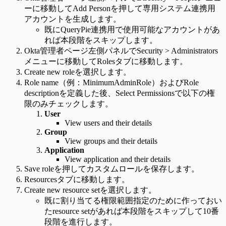
ーに移動してAdd Personを押して専用システム連携用
アカウントを生成します。
既にQueryPie連携用で使用可能なアカウントがあ
れば本段階をスキップします。
Okta管理者ページ左側パネルでSecurity > Administrators
メニューに移動してRolesタブに移動します。
Create new roleを選択します。
Role name（例：MinimumAdminRole）およびRole
descriptionを定義した後、Select Permissionsで以下の権
限のみチェックします。
User
View users and their details
Group
View groups and their details
Application
View application and their details
Save roleを押してカスタムロールを保存します。
Resourcesタブに移動します。
Create new resource setを選択します。
既に割り当てる権限範囲指定のために作っておい
たresource setがあれば本段階をスキップして10番
段階を進行します。