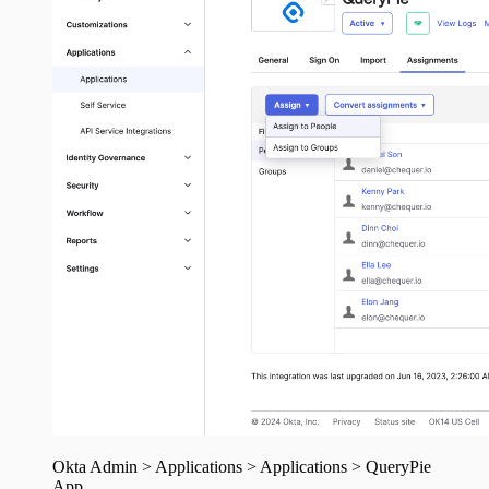
Okta Admin > Applications > Applications > QueryPie
App