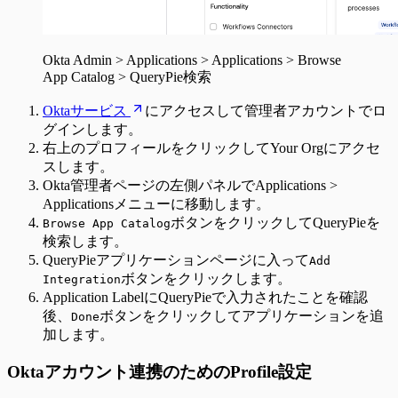
Okta Admin > Applications > Applications > Browse
App Catalog > QueryPie検索
Oktaサービス
にアクセスして管理者アカウントでロ
グインします。
右上のプロフィールをクリックしてYour Orgにアクセ
スします。
Okta管理者ページの左側パネルでApplications >
Applicationsメニューに移動します。
ボタンをクリックしてQueryPieを
Browse App Catalog
検索します。
QueryPieアプリケーションページに入って
Add
ボタンをクリックします。
Integration
Application LabelにQueryPieで入力されたことを確認
後、
ボタンをクリックしてアプリケーションを追
Done
加します。
Oktaアカウント連携のためのProfile設定