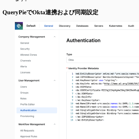
QueryPieでOkta連携および同期設定