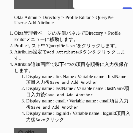
Okta Admin > Directory > Profile Editor > QueryPie
User > Add Attribute
Okta管理者ページの左側パネルでDirectory > Profile
Editorメニューに移動します。
Profileリスト中’QueryPie User’をクリックします。
Attributes設定で
ボタンをクリックしま
Add Attribute
す。
Attribute追加画面で以下4つの項目を順番に入力後保存
します。
Display name : firstName / Variable name : firstName
項目入力後
Save and Add Another
Display name : lastName / Variable name : lastName項
目入力後
Save and Add Another
Display name : email / Variable name : email項目入力
後
Save and Add Another
Display name : loginId / Variable name : loginId項目入
力後
クリック
Save