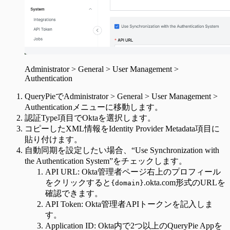
Administrator > General > User Management >
Authentication
QueryPieでAdministrator > General > User Management >
Authenticationメニューに移動します。
認証Type項目でOktaを選択します。
コピーしたXML情報をIdentity Provider Metadata項目に
貼り付けます。
自動同期を設定したい場合、“Use Synchronization with
the Authentication System”をチェックします。
API URL: Okta管理者ページ右上のプロフィール
をクリックすると
.okta.com形式のURLを
{domain}
確認できます。
API Token: Okta管理者APIトークンを記入しま
す。
Application ID: Okta内で2つ以上のQueryPie Appを