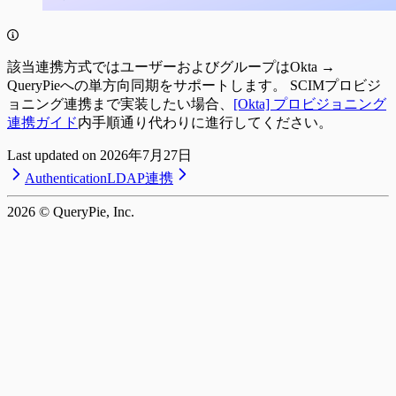
該当連携方式ではユーザーおよびグループはOkta →
QueryPieへの単方向同期をサポートします。 SCIMプロビジ
ョニング連携まで実装したい場合、
[Okta] プロビジョニング
連携ガイド
内手順通り代わりに進行してください。
Last updated on
2026年7月27日
Authentication
LDAP連携
2026
© QueryPie, Inc.