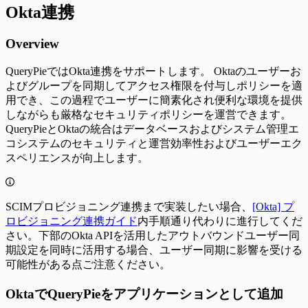
Okta連携
Overview
QueryPieではOkta連携をサポートします。 Oktaのユーザーお
よびグループを同期してアクセス権限を付与しポリシーを適
用でき、この過程でユーザーに簡素化され便利な環境を提供
しながらも厳格なセキュリティポリシーを運営できます。
QueryPieとOktaの統合はデータベースおよびシステム管理エ
コシステムのセキュリティと運営効率性およびユーザーエク
スペリエンスが向上します。
SCIMプロビジョニング連携まで実装したい場合、
[Okta] プ
ロビジョニング連携ガイド
内手順通り代わりに進行してくだ
さい。下部のOkta APIを活用したアウトバウンドユーザー同
期設定を同時に活用する場合、ユーザー同期に影響を受ける
可能性がある点ご注意ください。
OktaでQueryPieをアプリケーションとして追加