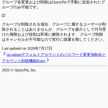
グループ名変更および削除はQueryPieで手動に追加されたグ
ループのみ可能です。
グループが削除される場合、グループに属するユーザーが削
除されることはありませんが、グループを媒介として付与受
けた権限および役割は即座に解除されます。 グループ削除
はキャンセルが不可能なので実行に慎重を期してください。
Last updated on
2026年7月27日
qp-adminデフォルトアカウントのパスワード変更強制化と
アカウント削除機能
Roles
2026
© QueryPie, Inc.