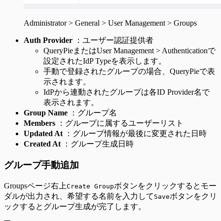
Administrator > General > User Management > Groups
Auth Provider
：ユーザー認証提供者
QueryPieまたはUser Management > Authenticationで
設定されたIdP Typeを表示します。
手動で登録されたグループの場合、QueryPieで表
示されます。
IdPから連動されたグループは各ID Provider名で
表示されます。
Group Name
：グループ名
Members
：グループに属するユーザーリスト
Updated At
：グループ情報が最後に変更された日時
Created At
：グループ生成日時
グループ手動追加
Groupsページ右上
ボタンをクリックするとモー
Create Group
ダルが出力され、希望する名前を入力して
ボタンをクリ
Save
ックするとグループ生成が完了します。