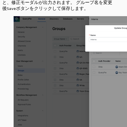
と、修正モーダルが出力されます。 グループ名を変更
後
ボタンをクリックして保存します。
Save