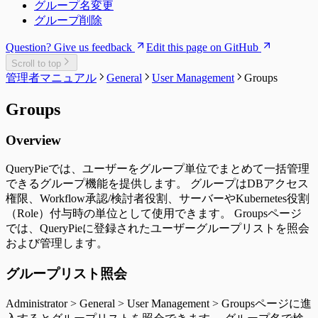
グループ名変更
グループ削除
Question? Give us feedback
Edit this page on GitHub
Scroll to top
管理者マニュアル
General
User Management
Groups
Groups
Overview
QueryPieでは、ユーザーをグループ単位でまとめて一括管理
できるグループ機能を提供します。 グループはDBアクセス
権限、Workflow承認/検討者役割、サーバーやKubernetes役割
（Role）付与時の単位として使用できます。 Groupsページ
では、QueryPieに登録されたユーザーグループリストを照会
および管理します。
グループリスト照会
Administrator > General > User Management > Groupsページに進