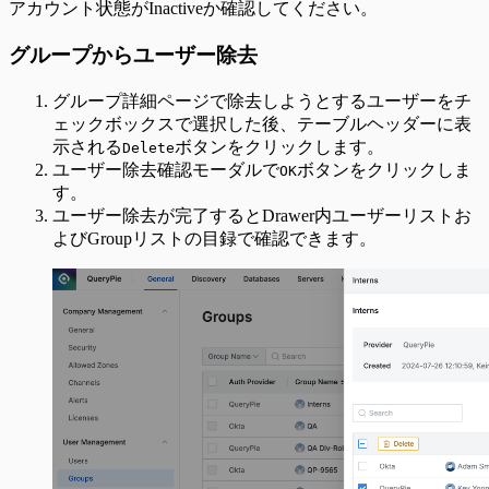
アカウント状態がInactiveか確認してください。
グループからユーザー除去
グループ詳細ページで除去しようとするユーザーをチ
ェックボックスで選択した後、テーブルヘッダーに表
示される
ボタンをクリックします。
Delete
ユーザー除去確認モーダルで
ボタンをクリックしま
OK
す。
ユーザー除去が完了するとDrawer内ユーザーリストお
よびGroupリストの目録で確認できます。