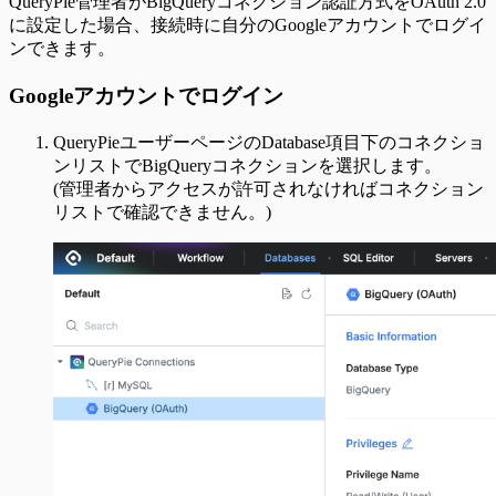
QueryPie管理者がBigQueryコネクション認証方式をOAuth 2.0
に設定した場合、接続時に自分のGoogleアカウントでログイ
ンできます。
Googleアカウントでログイン
QueryPieユーザーページのDatabase項目下のコネクショ
ンリストでBigQueryコネクションを選択します。
(管理者からアクセスが許可されなければコネクション
リストで確認できません。)