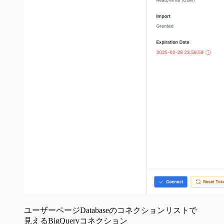
ユーザーページDatabaseのコネクションリストで
見えるBigQueryコネクション