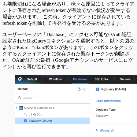
も期限切れになる場合があり、様々な原因によってクライア
ントに保存されたrefresh tokenが有効でない状況が発生する
場合があります。 この時、クライアントに保存されている
refresh tokenを削除して再発行を受ける必要があります。
ユーザーページの「Database」にアクセス可能なOAuth認証
設定されたBigQueryコネクションを選択すると、以下の図の
ように
ボタンがあります。 このボタンをクリッ
Reset Token
クするとクライアントに保存された既存トークンが削除さ
れ、OAuth認証の最初（Googleアカウントのサービスにログ
イン）から再び進行できます。