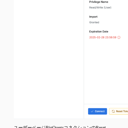
ユーザーページBigQueryコネクションのReset