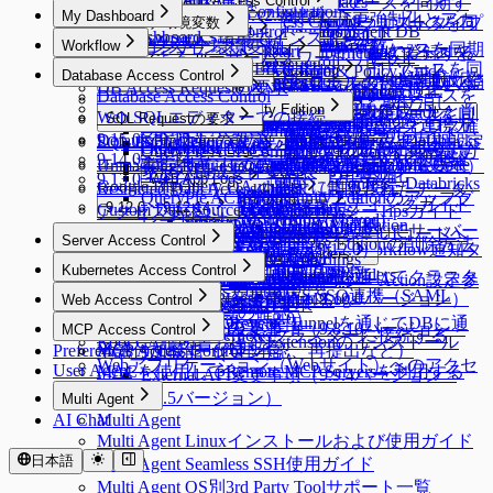
10.1.0 ~ 10.1.11
Audit
Ledger Management
Web App Access Control
Licenses
Server Account Templates
Profile Editor
Alerts
Cloud Providers
Multi Agent 制約事項
AWSからDBリソースを同期す
MAC General Configurations
Server Access Control
API Token
SSL Configurations
Access Control
Data Access
K8s Access Control
Web Apps
Servers
Cloud Providers
Integrations
DB Connections
Privilege Type
setup.sh、setup.v2.sh比較
My Dashboard
のパスワード変更強制化とアカ
10.0.0 ~ 10.0.2
Ledger Management
SSH Key Configurations
Web App Access Control
Profile Editor
New Request > リクエストタイプ
AWSからサーバーリソースを同
コンテナ環境変数
る
MCP Access Control
(New) Policy Management
WAC Quickstart
Reports
Jobs
SSH Configurations
Masking Pattern
Server Access Control
Web App Configurations
Authentication
MongoDB / Document DB
Servers
Cloud Providers
Syslog連携
MongoDB専用ガイド
My Dashboard
AWS EKS環境でインストール
9.20.0 ~ 9.20.2
Ledger Table Policy
Account Management
Server Groups
Clusters
Access Control
Custom Attribute
ウント削除機能
別テンプレート変数
期する
Workflow
ライセンスインストール
コンテナ環境変数
MS AzureからDBリソースを同期
Maintenance
Kerberos Configurations
Data Masking
(New) Policy Management
WAC Quickstart
Reports
Access Control
Authentication
Privilege Type Mapping
個別サーバーを手動で登録する
AWSからKubernetesリソースを
Splunk連携
DocumentDB専用ガイド
Emailによるユーザーパスワードリセット
9.19.0
Monitoring
General Logs
Ledger Approval Rules
Provisioning
Access Control
Server Groups
Clusters
Access Control
Workflow
QUERYPIE_WEB_URL
Azureからサーバーリソースを同
Sensitive Data
Data Paths
Roles
[~10.2.7] WAC Role & Policy Guide
Reports
Server Agents for RDP
Password Provisioning
Roles
Access Control
Okta連携
する
同期する
Database Access Control
サーバ構成要件
Secret Store連携
Google BigQuery OAuth認証設定
9.18.0 ~ 9.18.3
Monitoring
Roles
General Logs
Custom JDBC Configs
Provisioning
Access Control
サーバーをグループで管理する
Kubernetesクラスターを手動で登
Kubernetesロールの付与と取り消
DB Access Requestの要求
DB_MAX_CONNECTION_SIZE最適化
Database Logs
Policy Exception
Data Policies
Policies
[10.2.8~] WAC RBAC Guide
Audit Log Export
Server Agents for RDP
Password Provisioning
Roles
期する
ロールの付与と取り消し
LDAP連携
Google CloudからDBリソースを
Database Access Control
9.17.0 ~ 9.17.1
Running Queries
User Access History
ProxyJump Configurations
Policies
Custom JDBC Configs
サーバ構成要件
Provisioning有効化
Email連携
AWS Athena専用ガイド
Permissionsの付与と取り消し
録する
し
QueryPie ACP Community Edition
Query Rules
Exception Management
Database Logs
Policies
[10.3.0 ~] WAC JIT権限取得Guide
Server Agentのインストールと削
パスワード変更Job作成
Kubernetesロール設定
GCPからサーバーリソースを同
Web SQLエディターでの接続
AWS SSO連携
同期する
9.16.0 ~ 9.16.4
SQL Requestの要求
Server Logs
Proxy Management
Activity Logs
QSI Parser Selection
ProxyJump Configurations
Policies
Public Cloud運用サーバ要件
[Okta] プロビジョニング連携ガ
Event Callback連携
Custom Data Source設定とログ確
Roleの付与と取り消し
QueryPie ACP Community Edition
Command Templates
DB Access History
Policies
Root CA証明書インストールガイド
除
期する
9.15.0 ~ 9.15.4
Default Privilegeの設定
Admin Role History
Server Logs
Custom JDBC Configs - Databricks
Google SAML連携
Dry Run機能でクラウド同期設定
ProxyJump作成
Kubernetesポリシー設定
SQL Export Requestの要求
SQL Request要求
On-Premise VM要件
イド
OAuth 2.0を使用するための
認
Server Privilegeの付与
Kubernetes Logs
Blocked Accounts
Query Audit
QueryPie ACP Community Edition 初期設定ガ
サーバーアクセスポリシー設定
Web App ConfigurationsでWAC初期設
9.14.0 ~ 9.14.3
Workflow Logs
Server Access History
例
エージェントなしでのプロキシ接続
Multi-Factor Authentication設定
を確認する
KubernetesポリシーYAML Code
Unmasking Requestの要求（マスキング解除要求）
実行計画（Explain）機能の使用
Running Queries
Kubernetes Logs
サーバ構成要件要約表
Google Cloud API連携
イド
Server Proxy使用有効化
9.13.0 ~ 9.13.5
Web App Logs
Command Audit
定
Custom JDBC Configs - Databricks
Google BigQuery OAuth認証による接続
構文ガイド
Restricted Data Accessの要求（制限されたデータ
DML Snapshots
Request Audit
Reverse Tunnels
QueryPie ACP Community Editionのアップグ
Session Logs
Web App Logs
Slack DM連携
WACトラブルシューティングガイド
例
9.12.0 ~ 9.12.14
Custom Data Sourceへの接続
MCP
AI Chat Audit
Account Lock History
Pod Session Recordings
Reverse Tunnels
KubernetesポリシーTipsガイド
アクセス要求）
Session Monitoring (Moved)
Web Access History
レード方法
OAuth Client Application
WAC FAQ
Slack DM連携
9.11.0 ~ 9.11.5
9.12.0 ~ 9.12.14
Access Control Logs
Kubernetes Role History
MCP
Reverse Tunnelを通じてサーバー
KubernetesポリシーUIコードヘ
Server Access Requestの要求
Access Control Logs
Web Event Audit
Server Access Control
QueryPie ACP Community Editionの削除方法
メニュー改善ガイド（9.12.0）
Policy Audit Logs
Request Audit
Slack DM - Workflow通知タ
に通信する
Identity Providers
ルパーガイド
Server Privilege Requestの要求
9.10.0 ~ 9.10.4
Server Role History
User Activity Recordings
Server Access Control
MCP設定ガイド
Policy Exception Logs
MCP Server Role History
Kubernetes Access Control
イプ
Identity Providers
LLM Provider設定
Reverse Tunnelを通じてクラスタ
9.10.0 ~ 9.10.4
Account Lock History
Web App Role History
KubernetesポリシーAction設定参
Access Role Requestの要求
認証されたサーバーへの接続
9.9.0 ~ 9.9.8
Kubernetes Access Control
AWS SSO連携（SAML
External API変更事項（9.10.0バージョン）
JIT Access Control Logs
ーに通信する
Web Access Control
考ガイド
IP Registration Requestの要求
Webターミナルの使用
9.8.0 ~ 9.8.12
9.9.0 ~ 9.9.8
アクセス権限一覧の確認
2.0）
Web Access Control
Reverse Tunnelを通じてDBに通
DBポリシー例外の要求
Web SFTPの使用
External API変更事項（9.8.10バージョン >
MCP Access Control
Web ClientでKubernetesクラスターに接続する
Root CA証明書およびExtensionのインストール
信する
Preferences
承認付加機能（代理承認、再提出など）
MCP Access Control
9.9.4バージョン）
Webアプリケーション（Webサイト）へのアクセ
User Agent
MACを使用してRemote MCP Serversを利用する
External API変更事項（9.9.4バージョン >
ス
9.9.5バージョン）
Multi Agent
AI Chat
Multi Agent
Multi Agent Linuxインストールおよび使用ガイド
日本語
Multi Agent Seamless SSH使用ガイド
Multi Agent OS別3rd Party Toolサポート一覧