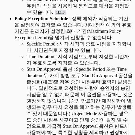
유형의 속성을 사용하여 동적으로 대상을 지정할
수 있습니다.
11.1.0
Policy Exception Schedule
: 정책 예외가 적용되는 기간
을 설정하여 요청할 수 있습니다. 최대 정책 예외의 유효
기간은 관리자가 설정한 최대 기간(Maximum Policy
Exception Period)을 넘겨서 신청할 수 없습니다.
Specific Period : 시작 시점과 종료 시점을 지정합니
다. 시간단위로 지정할 수 있습니다.
Time Duration : 시작 시점으로부터 지정한 시간까
지 유효하도록 지정할 수 있습니다.
Start On Approval 옵션 : Specific Period 또는 Time
duration 두 가지 방법 모두 Start On Approval 옵션을
활성화(체크)할 경우 승인 시점부터 효력이 발생됩
니다. 일반적으로 요청하는 사람이 승인자의 승인
시점을 알 수 없기 때문에 이 옵션을 사용하는 것은
권장하지 않습니다. (승인 만료기간 제약사항이 발
생되는 경우 다시 요청을 해야 하는 경우가 발생될
수 있기 때문입니다.) Urgent Mode 사용하는 경우
도 승인 시점은 사후이고 언제 승인이 될지 알 수
없으므로 가급적 Start On Approval 옵션은 반드시
사용해야 하는 특수한 상황을 제외하고 권장하지