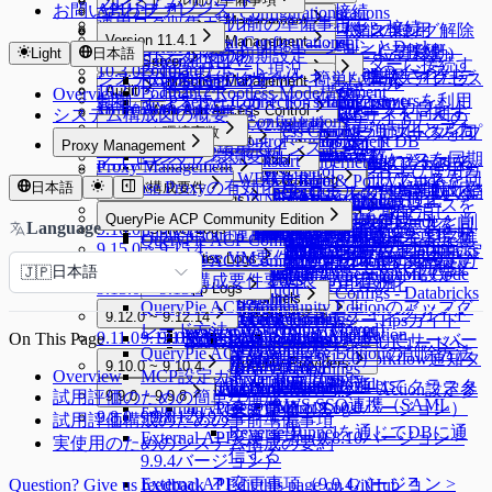
プレミアムサポート
Kubernetes
General
Default Privilegeの設定
SQL Export Requestの要求
SQL Request要求
APIリファレンス
お問い合わせ
11.2.0
認証されたサーバーへの接続
SAC General Configurations
User Management
DAC General Configurations
Kubernetes Access Control
Kubernetes
Workflow Management
Connection Management
Security
運用ログ収集ガイド
インストール前の準備事項
エージェントなしでのプロキシ接続
Web Access Control
Unmasking Requestの要求（マスキング解除
実行計画（Explain）機能の使用
11.1.0 ~ 11.1.2
Web Apps
インストール
Unmasking Zones
Webターミナルの使用
Version 11.4.1
アクセス権限一覧の確認
KAC General Configurations
Connection Management
Allowed Zones
Workflow Management
Connection Management
Users
LinuxディストリビューションとDocker、
Web Access Control
11.0.0
Google BigQuery OAuth認証による接続
Web Apps
System
DB Access Control
要求）
Masking Pattern (メニュー位置移動)
Light
日本語
インストール後の初期設定
インストール
Web SFTPの使用
MCP Access Control
External API v2
MCP Server
Channels
Groups
All Requests
Connection Management
Users
Web ClientでKubernetesクラスターに接続す
Podmanサポート現況
10.3.0 ~ 10.3.4
Root CA証明書およびExtensionのインスト
Server Account Management
Connection Management
System
DB Access Control
Cloud Providers
Custom Data Sourceへの接続
Restricted Data Accessの要求（制限されたデ
システムアーキテクチャとネットワークアクセス
インストールガイド - 簡単な構成
Preferences
MCP Access Control
External API v0.9
MCP Server
Policies
Connection Management
Roles
Approval Rules
ユーザープロフィール
る
10.2.0 ~ 10.2.12
Audit
Session Monitoring
Server Account Management
Connection Management
Alerts
Cloud Providers
Cloud Providers
PodmanでRootless Mode構成
Overview
ール
User Agent
ータアクセス要求）
MACを使用してRemote MCP Serversを利用
制御
MCP Server Connection Management
インストールガイド - setup.v2.sh
K8s Access Control
Workflow Configurations
Policies
Connection Management
Integrations
DB Connections
Privilege Type
qp-adminデフォルトアカウント
10.1.0 ~ 10.1.11
Audit
Ledger Management
Web App Access Control
Licenses
Server Account Templates
Profile Editor
Alerts
Cloud Providers
Multi Agent 制約事項
AWSからDBリソースを同期す
システム構成図の概要
Webアプリケーション（Webサイト）への
MAC General Configurations
Server Access Control
API Token
SSL Configurations
Access Control
Data Access
K8s Access Control
Web Apps
Servers
Cloud Providers
Integrations
DB Connections
Privilege Type
Server Access Requestの要求
する
setup.sh、setup.v2.sh比較
Multi Agent
のパスワード変更強制化とアカ
10.0.0 ~ 10.0.2
Ledger Management
SSH Key Configurations
Web App Access Control
Profile Editor
New Request > リクエストタイプ
AWSからサーバーリソースを同
コンテナ環境変数
る
アクセス
MCP Access Control
(New) Policy Management
WAC Quickstart
Reports
Jobs
SSH Configurations
Masking Pattern
Server Access Control
Web App Configurations
Authentication
MongoDB / Document DB
Servers
Cloud Providers
Syslog連携
MongoDB専用ガイド
Server Privilege Requestの要求
Proxy Management
AWS EKS環境でインストール
AI Chat
Multi Agent
9.20.0 ~ 9.20.2
Ledger Table Policy
Account Management
Server Groups
Clusters
Access Control
Custom Attribute
ウント削除機能
別テンプレート変数
期する
ライセンスインストール
コンテナ環境変数
MS AzureからDBリソースを同期
Maintenance
Kerberos Configurations
Data Masking
(New) Policy Management
WAC Quickstart
Reports
Access Control
Authentication
Privilege Type Mapping
個別サーバーを手動で登録する
AWSからKubernetesリソースを
Splunk連携
DocumentDB専用ガイド
Proxy Management
Access Role Requestの要求
9.19.0
Multi Agent Linuxインストールおよび使用ガ
Monitoring
General Logs
Ledger Approval Rules
Provisioning
Access Control
Server Groups
Clusters
Access Control
QUERYPIE_WEB_URL
Azureからサーバーリソースを同
Sensitive Data
Data Paths
Roles
[~10.2.7] WAC Role & Policy Guide
Reports
Server Agents for RDP
Password Provisioning
Roles
Access Control
Okta連携
する
同期する
Database Proxyの有効化
日本語
サーバ構成要件
Secret Store連携
Google BigQuery OAuth認証設定
9.18.0 ~ 9.18.3
Monitoring
Roles
General Logs
Custom JDBC Configs
Provisioning
Access Control
IP Registration Requestの要求
サーバーをグループで管理する
Kubernetesクラスターを手動で登
Kubernetesロールの付与と取り消
イド
DB_MAX_CONNECTION_SIZE最適化
Database Logs
Policy Exception
Data Policies
Policies
[10.2.8~] WAC RBAC Guide
Audit Log Export
Server Agents for RDP
Password Provisioning
Roles
期する
ロールの付与と取り消し
LDAP連携
Google CloudからDBリソースを
9.17.0 ~ 9.17.1
Running Queries
User Access History
ProxyJump Configurations
Policies
Custom JDBC Configs
サーバ構成要件
Provisioning有効化
Email連携
AWS Athena専用ガイド
Permissionsの付与と取り消し
DBポリシー例外の要求
録する
し
Multi Agent Seamless SSH使用ガイド
QueryPie ACP Community Edition
Query Rules
Exception Management
Database Logs
Policies
[10.3.0 ~] WAC JIT権限取得Guide
Server Agentのインストールと削
パスワード変更Job作成
Kubernetesロール設定
GCPからサーバーリソースを同
Language
AWS SSO連携
同期する
9.16.0 ~ 9.16.4
Server Logs
Proxy Management
Activity Logs
QSI Parser Selection
ProxyJump Configurations
Policies
Public Cloud運用サーバ要件
[Okta] プロビジョニング連携ガ
Event Callback連携
Custom Data Source設定とログ確
Roleの付与と取り消し
承認付加機能（代理承認、再提出など）
Multi Agent OS別3rd Party Toolサポート一覧
QueryPie ACP Community Edition
Command Templates
DB Access History
Policies
Root CA証明書インストールガイド
除
期する
9.15.0 ~ 9.15.4
Admin Role History
Server Logs
Custom JDBC Configs - Databricks
Google SAML連携
Dry Run機能でクラウド同期設定
ProxyJump作成
Kubernetesポリシー設定
On-Premise VM要件
イド
OAuth 2.0を使用するための
認
Server Privilegeの付与
Kubernetes Logs
Blocked Accounts
Query Audit
QueryPie ACP Community Edition 初期設定ガ
サーバーアクセスポリシー設定
Multi Agent - qpctl CLI使用ガイド
Web App ConfigurationsでWAC初期設
9.14.0 ~ 9.14.3
Workflow Logs
Server Access History
例
日本語
🇯🇵
Multi-Factor Authentication設定
を確認する
KubernetesポリシーYAML Code
Running Queries
Kubernetes Logs
サーバ構成要件要約表
Google Cloud API連携
イド
Server Proxy使用有効化
9.13.0 ~ 9.13.5
Web App Logs
Command Audit
定
Custom JDBC Configs - Databricks
構文ガイド
DML Snapshots
Request Audit
Reverse Tunnels
QueryPie ACP Community Editionのアップグ
Session Logs
Web App Logs
Slack DM連携
WACトラブルシューティングガイド
例
9.12.0 ~ 9.12.14
MCP
AI Chat Audit
Account Lock History
Pod Session Recordings
Reverse Tunnels
KubernetesポリシーTipsガイド
Session Monitoring (Moved)
Web Access History
レード方法
OAuth Client Application
WAC FAQ
Slack DM連携
9.11.0 ~ 9.11.5
9.12.0 ~ 9.12.14
On This Page
Access Control Logs
Kubernetes Role History
MCP
Reverse Tunnelを通じてサーバー
KubernetesポリシーUIコードヘ
Access Control Logs
Web Event Audit
QueryPie ACP Community Editionの削除方法
メニュー改善ガイド（9.12.0）
Policy Audit Logs
Request Audit
Slack DM - Workflow通知タ
に通信する
Identity Providers
ルパーガイド
9.10.0 ~ 9.10.4
Server Role History
User Activity Recordings
Overview
MCP設定ガイド
Policy Exception Logs
MCP Server Role History
イプ
Identity Providers
LLM Provider設定
Reverse Tunnelを通じてクラスタ
9.10.0 ~ 9.10.4
Account Lock History
Web App Role History
KubernetesポリシーAction設定参
試用評価のための簡単な構成
9.9.0 ~ 9.9.8
AWS SSO連携（SAML
External API変更事項（9.10.0バージョン）
JIT Access Control Logs
ーに通信する
考ガイド
9.8.0 ~ 9.8.12
9.9.0 ~ 9.9.8
試用評価構成のための事前準備事項
2.0）
Reverse Tunnelを通じてDBに通
External API変更事項（9.8.10バージョン >
実使用のためのシステム構成の要約
信する
9.9.4バージョン）
External API変更事項（9.9.4バージョン >
Question? Give us feedback
Edit this page on GitHub