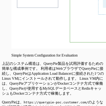
Simple System Configuration for Evaluation
上記のシステム構造は、QueryPie製品を試用評価するための
簡単な構成事例です。 利用者はWebブラウザでQueryPieに接
続し、QueryPieはApplication Load Balancerに接続された1つの
Linux VMにインストールされて動作します。 Linux VM内に
は、QueryPieアプリケーションがDockerコンテナ方式で稼働
し、QueryPieが使用するMySQLデータベースとRedisキャッ
シュもDockerコンテナ方式で稼働します。
QueryPieは、
のような
https://querypie-poc.customer.com/