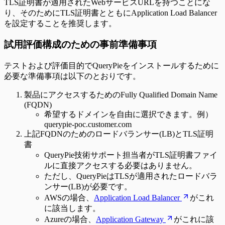
TLS証明書が適用されたWebサービスURLを持つことにな
り、そのためにTLS証明書とともにApplication Load Balancer
を設定することを推奨します。
試用評価構成のための事前準備事項
テストおよび評価目的でQueryPieをインストールするために
必要な準備事項は以下のとおりです。
製品にアクセスするためのFully Qualified Domain Name
(FQDN)
希望するドメインを自由に選択できます。例）
querypie-poc.customer.com
上記FQDNのためのロードバランサー(LB)とTLS証明
書
QueryPie技術サポート担当者がTLS証明書ファイ
ルに直接アクセスする必要はありません。
ただし、QueryPieはTLSが適用されたロードバラ
ンサー(LB)が必要です。
AWSの場合、
Application Load Balancer
がこれ
に該当します。
Azureの場合、
Application Gateway
がこれに該