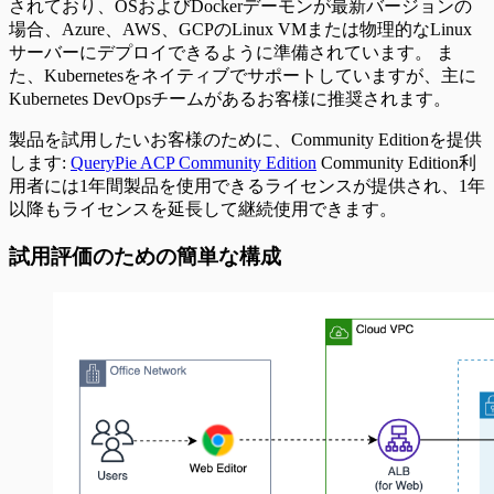
されており、OSおよびDockerデーモンが最新バージョンの
場合、Azure、AWS、GCPのLinux VMまたは物理的なLinux
サーバーにデプロイできるように準備されています。 ま
た、Kubernetesをネイティブでサポートしていますが、主に
Kubernetes DevOpsチームがあるお客様に推奨されます。
製品を試用したいお客様のために、Community Editionを提供
します:
QueryPie ACP Community Edition
Community Edition利
用者には1年間製品を使用できるライセンスが提供され、1年
以降もライセンスを延長して継続使用できます。
試用評価のための簡単な構成