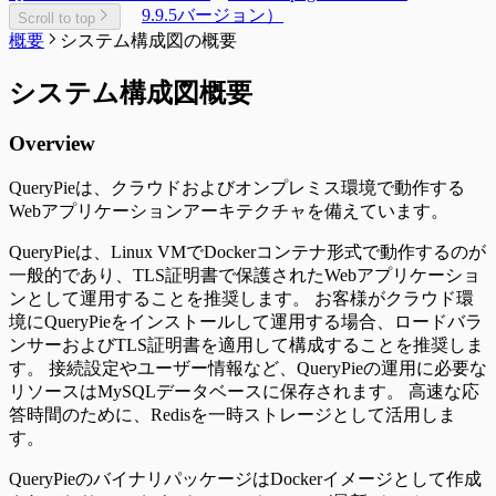
9.9.5バージョン）
Scroll to top
概要
システム構成図の概要
システム構成図概要
Overview
QueryPieは、クラウドおよびオンプレミス環境で動作する
Webアプリケーションアーキテクチャを備えています。
QueryPieは、Linux VMでDockerコンテナ形式で動作するのが
一般的であり、TLS証明書で保護されたWebアプリケーショ
ンとして運用することを推奨します。 お客様がクラウド環
境にQueryPieをインストールして運用する場合、ロードバラ
ンサーおよびTLS証明書を適用して構成することを推奨しま
す。 接続設定やユーザー情報など、QueryPieの運用に必要な
リソースはMySQLデータベースに保存されます。 高速な応
答時間のために、Redisを一時ストレージとして活用しま
す。
QueryPieのバイナリパッケージはDockerイメージとして作成