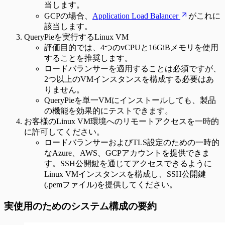
当します。
GCPの場合、
Application Load Balancer
がこれに
該当します。
QueryPieを実行するLinux VM
評価目的では、4つのvCPUと16GiBメモリを使用
することを推奨します。
ロードバランサーを適用することは必須ですが、
2つ以上のVMインスタンスを構成する必要はあ
りません。
QueryPieを単一VMにインストールしても、製品
の機能を効果的にテストできます。
お客様のLinux VM環境へのリモートアクセスを一時的
に許可してください。
ロードバランサーおよびTLS設定のための一時的
なAzure、AWS、GCPアカウントを提供できま
す。SSH公開鍵を通じてアクセスできるように
Linux VMインスタンスを構成し、SSH公開鍵
(.pemファイル)を提供してください。
実使用のためのシステム構成の要約