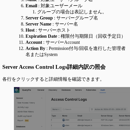
Email
: 対象ユーザーメール
グループの場合は表記しません。
Server Group
: サーバーグループ名
Server Name
: サーバー名
Host
: サーバーホスト
Expiration Date
: 権限付与期限日（回収予定日）
Account
: サーバーAccount
Action By
: Permission付与/回収を進行した管理者
名またはSystem
Server Access Control Logs詳細内訳の照会
各行をクリックすると詳細情報を確認できます。