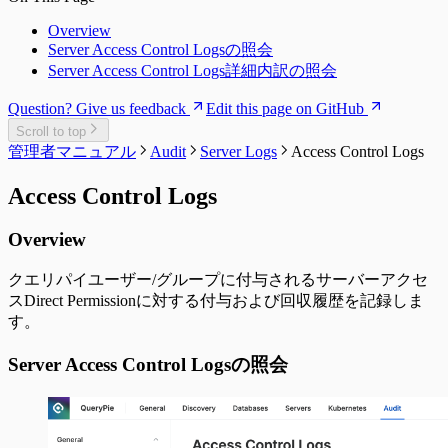
Overview
Server Access Control Logsの照会
Server Access Control Logs詳細内訳の照会
Question? Give us feedback
Edit this page on GitHub
Scroll to top
管理者マニュアル
Audit
Server Logs
Access Control Logs
Access Control Logs
Overview
クエリパイユーザー/グループに付与されるサーバーアクセ
スDirect Permissionに対する付与および回収履歴を記録しま
す。
Server Access Control Logsの照会