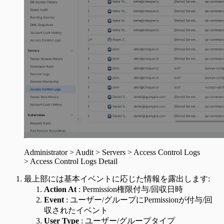
Administrator > Audit > Servers > Access Control Logs
> Access Control Logs Detail
最上部には基本イベントに応じた情報を露出します:
Action At
: Permission権限付与/回収日時
Event
: ユーザー/グループにPermissionが付与/回
収されたイベント
User Type
: ユーザー/グループタイプ