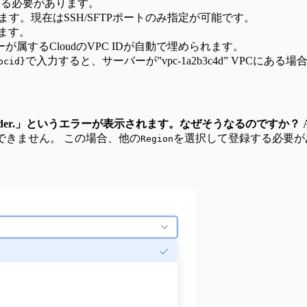
登録する必要があります。
きます。現在はSSH/SFTPポートのみ指定が可能です。
きます。
属するCloudのVPC IDが自動で埋められます。
で入力すると、サーバーが”vpc-1a2b3c4d” VPCにある場合”N
pcid}
。
ud provider.」というエラーが表示されます。なぜそうなるのですか？
録ができません。 この場合、他の
を選択して登録する必要が
Region