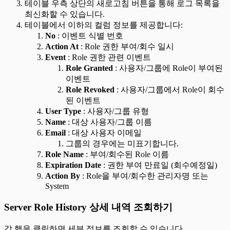
테이블 우측 상단의 새로고침 버튼을 통해 로그 목록을
최신화할 수 있습니다.
테이블에서 이하의 컬럼 정보를 제공합니다:
No
: 이벤트 식별 번호
Action At
: Role 권한 부여/회수 일시
Event
: Role 권한 관련 이벤트
Role Granted
: 사용자/그룹에 Role이 부여된
이벤트
Role Revoked
: 사용자/그룹에서 Role이 회수
된 이벤트
User Type
: 사용자/그룹 유형
Name
: 대상 사용자/그룹 이름
Email
: 대상 사용자 이메일
그룹의 경우에는 미표기합니다.
Role Name
: 부여/회수된 Role 이름
Expiration Date
: 권한 부여 만료일 (회수예정일)
Action By
: Role을 부여/회수한 관리자명 또는
System
Server Role History 상세 내역 조회하기
각 행을 클릭하면 세부 정보를 조회할 수 있습니다.