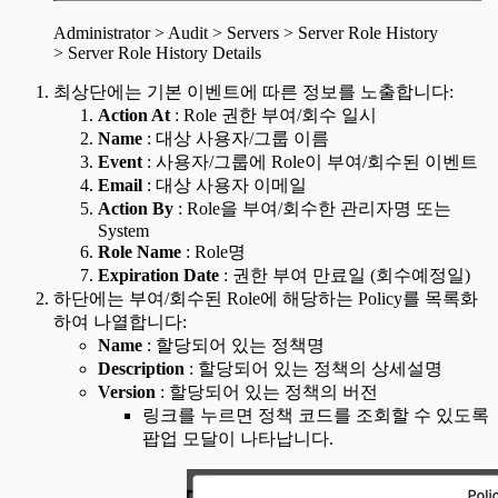
Administrator > Audit > Servers > Server Role History
> Server Role History Details
최상단에는 기본 이벤트에 따른 정보를 노출합니다:
Action At
: Role 권한 부여/회수 일시
Name
: 대상 사용자/그룹 이름
Event
: 사용자/그룹에 Role이 부여/회수된 이벤트
Email
: 대상 사용자 이메일
Action By
: Role을 부여/회수한 관리자명 또는
System
Role Name
: Role명
Expiration Date
: 권한 부여 만료일 (회수예정일)
하단에는 부여/회수된 Role에 해당하는 Policy를 목록화
하여 나열합니다:
Name
: 할당되어 있는 정책명
Description
: 할당되어 있는 정책의 상세설명
Version
: 할당되어 있는 정책의 버전
링크를 누르면 정책 코드를 조회할 수 있도록
팝업 모달이 나타납니다.