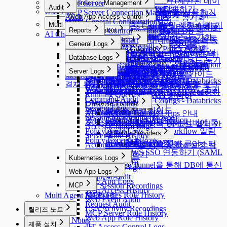
Restricted Data Access 요청하기 (제한된 데이
Preferences
MCP Access Control
MCP Server
Policies
Connection Management
Roles
Approval Rules
사용자 프로필
Audit
Session Monitoring
Server Account Management
Connection Management
Alerts
Cloud Providers
Cloud Providers
웹 애플리케이션(웹사이트) 접속하기
Custom Data Source 접속하기
User Agent
터 접근 요청)
MAC을 통해 Remote MCP Servers 사용하기
MCP Server Connection Management
K8s Access Control
Workflow Configurations
Policies
Connection Management
Integrations
DB Connections
Privilege Type
qp-admin 기본 계정에 대한 패스
Audit
Ledger Management
Web App Access Control
Licenses
Server Account Templates
Profile Editor
Alerts
Cloud Providers
AWS에서 DB 리소스 동기화
MAC General Configurations
Server Access Control
API Token
SSL Configurations
Access Control
Data Access
K8s Access Control
Web Apps
Servers
Cloud Providers
Integrations
DB Connections
Privilege Type
Server Access Request 요청하기
Multi Agent
워드 변경 강제화 및 계정 삭제 기
Ledger Management
SSH Key Configurations
Web App Access Control
Profile Editor
New Request > 요청 타입별 템플
AWS에서 서버 리소스 동기화
MS Azure에서 DB 리소스 동기화
MCP Access Control
(New) Policy Management
WAC Quickstart
Reports
Jobs
SSH Configurations
Masking Pattern
Server Access Control
Web App Configurations
Authentication
Servers
Cloud Providers
Syslog 연동
MongoDB 전용 가이드
MongoDB / Document DB 의
Server Privilege Request 요청하기
AI Chat
Multi Agent
Ledger Table Policy
Account Management
Server Groups
Clusters
Access Control
Custom Attribute
능
릿 변수
Azure에서 서버 리소스 동기화
Google Cloud에서 DB 리소스 동
Maintenance
Kerberos Configurations
Data Masking
(New) Policy Management
WAC Quickstart
Reports
Access Control
Authentication
수동으로 개별 서버 등록하기
AWS에서 쿠버네티스 리소스 동
Privilege Type Mapping
Splunk 연동
DocumentDB 전용 가이드
Access Role Request 요청하기
Multi Agent Linux 설치 및 사용 가이드
Monitoring
General Logs
Ledger Approval Rules
Provisioning
Access Control
Server Groups
Clusters
Access Control
GCP에서 서버 리소스 동기화
Sensitive Data
Data Paths
Roles
[~10.2.7] WAC Role & Policy Guide
Reports
Server Agents for RDP
Password Provisioning
Roles
Access Control
Okta 연동하기
기화
기화
Secret Store 연동
Google BigQuery OAuth 인증 설
Monitoring
Roles
General Logs
Custom JDBC Configs
Provisioning
Access Control
IP Registration Request 요청하기
서버를 그룹으로 관리하기
수동으로 쿠버네티스 클러스터
쿠버네티스 역할 부여 및 회수하
Multi Agent Seamless SSH 사용 가이드
Database Logs
Policy Exception
Data Policies
Policies
[10.2.8~] WAC RBAC Guide
Audit Log Export
Server Agents for RDP
Password Provisioning
Roles
Role 부여 및 회수하기
LDAP 연동하기
Dry Run 기능으로 클라우드 동기
Running Queries
User Access History
ProxyJump Configurations
Policies
Custom JDBC Configs
Provisioning 활성화 하기
Email 연동
정
Permissions 부여 및 회수하기
DB 정책 예외 요청하기 (DB Policy Exception
등록하기
기
Multi Agent OS별 3rd Party Tool 지원 목록
Query Rules
Exception Management
Database Logs
Policies
[10.3.0 ~] WAC JIT 권한 획득 Guide
Server Agent 설치 및 제거하기
패스워드 변경 Job 생성하기
쿠버네티스 역할 설정하기
AWS SSO 연동하기
화 설정 확인하기
Server Logs
Proxy Management
Activity Logs
QSI Parser Selection
ProxyJump Configurations
Policies
[Okta] 프로비저닝 연동 가이드
Event Callback 연동
AWS Athena 전용 가이드
Role 부여 및 회수하기
Request)
Multi Agent - qpctl CLI 사용 가이드
Command Templates
DB Access History
Policies
Root CA 인증서 설치 가이드
Admin Role History
Server Logs
Custom JDBC Configs - Databricks
Google SAML 연동하기
ProxyJump 생성하기
쿠버네티스 정책 설정하기
결재 부가 기능 (대리 결재, 재상신 등)
OAuth 2.0을 사용하기 위한
Custom Data Source 설정 및 로그
Server Privilege 부여하기
Blocked Accounts
Query Audit
서버 접근 정책 설정하기
Web App Configurations에서 WAC 초기
Workflow Logs
Server Access History
예시
Multi-Factor Authentication 설정하
쿠버네티스 정책 YAML Code 문
Running Queries
Google Cloud API 연동
확인
Server Proxy 사용 활성화
Command Audit
설정하기
Custom JDBC Configs - Databricks
기
법 안내
DML Snapshots
Reverse Tunnels
Session Logs
Slack DM 연동
WAC 트러블슈팅 가이드
예시
AI Chat Audit
Account Lock History
Reverse Tunnels
쿠버네티스 정책 Tips 안내
Session Monitoring (Moved)
OAuth Client Application
WAC FAQ
Slack DM 연동
Access Control Logs
Reverse Tunnel을 통해 서버에 통
쿠버네티스 정책 UI 코드 헬퍼 안
Access Control Logs
Policy Audit Logs
Slack DM - Workflow 알림
신하기
Identity Providers
내
Server Role History
Policy Exception Logs
유형
Identity Providers
LLM Provider 설정
Reverse Tunnel을 통해 클러스터
Account Lock History
쿠버네티스 정책 Action 설정 참
AWS SSO 연동하기 (SAML
에 통신하기
고 가이드
Kubernetes Logs
2.0)
Reverse Tunnel을 통해 DB에 통신
Kubernetes Logs
Web App Logs
하기
Request Audit
Web App Logs
MCP
Pod Session Recordings
Web Access History
Kubernetes Role History
MCP
Multi Agent 제약사항
Web Event Audit
Request Audit
User Activity Recordings
릴리즈 노트
MCP Server Role History
Web App Role History
Release Notes
제품 설치
JIT Access Control Logs