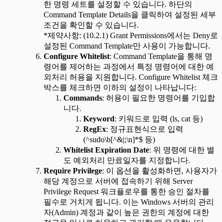
한 명령 세트를 설정할 수 있습니다. 하단의
Command Template Details을 클릭하여 설정된 세부
조건을 확인할 수 있습니다.
*제약사항: (10.2.1) Grant Permissions에서는 Deny로
설정된 Command Template만 사용이 가능합니다.
Configure Whitelist
: Command Template을 통해 명
령어를 제어하는 과정에서 특정 명령어에 대한 예
외처리 허용을 지원합니다. Configure Whitelist 체크
박스를 체크하면 이하의 설정이 나타납니다:
Commands
: 허용이 필요한 명령어를 기입합
니다.
Keyword
: 키워드로 입력 (ls, cat 등)
RegEx
: 정규표현식으로 입력
(^sudo\b[^&|;\n]*$ 등)
Whitelist Expiration Date
: 위 명령에 대한 별
도 예외처리 만료일자를 지정합니다.
Require Privilege
: 이 옵션을 활성화하면, 사용자가
해당 계정으로 서버에 접속하기 위해 Server
Privilege Request 워크플로우를 통한 승인 절차를
필수로 거치게 됩니다. 이는 Windows 서버의 관리
자(Admin) 계정과 같이 높은 권한의 계정에 대한