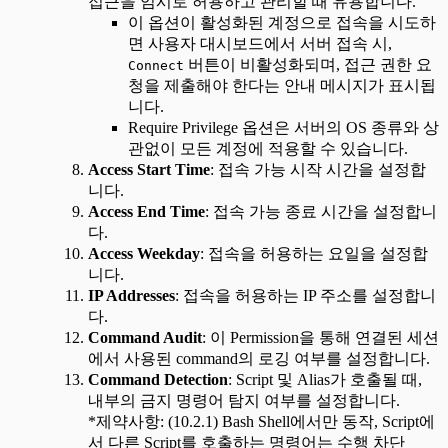
접근을 임시로 허용하고 관리할 때 유용합니다.
이 옵션이 활성화된 계정으로 접속을 시도하
면 사용자 대시보드에서 서버 접속 시,
버튼이 비활성화되며, 접근 권한 요
Connect
청을 제출해야 한다는 안내 메시지가 표시됩
니다.
Require Privilege 옵션은 서버의 OS 종류와 상
관없이 모든 계정에 적용할 수 있습니다.
Access Start Time
: 접속 가능 시작 시간을 설정합
니다.
Access End Time
: 접속 가능 종료 시간을 설정합니
다.
Access Weekday
: 접속을 허용하는 요일을 설정합
니다.
IP Addresses
: 접속을 허용하는 IP 주소를 설정합니
다.
Command Audit
: 이 Permission을 통해 연결된 세션
에서 사용된 command의 로깅 여부를 설정합니다.
Command Detection
: Script 및 Alias가 호출될 때,
내부의 금지 명령어 탐지 여부를 설정합니다.
*제약사항: (10.2.1) Bash Shell에서만 동작, Script에
서 다른 Script를 호출하는 명령어는 수행 차단