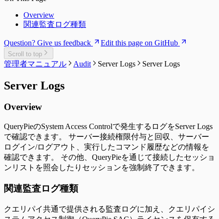
Overview
関連監査ログ種類
Question? Give us feedback
Edit this page on GitHub
Scroll to top
管理者マニュアル
Audit
Server Logs
Server Logs
Server Logs
Overview
QueryPieのSystem Access Controlで発生するログをServer Logs
で確認できます。 サーバー接続権限付与と回収、サーバー
ログイン/ログアウト、実行したコマンド履歴などの情報を
確認できます。 その他、QueryPieを通じて接続したセッショ
ンリストを照会したりセッションを強制終了できます。
関連監査ログ種類
クエリパイ共通で提供される監査ログに加え、クエリパイシ