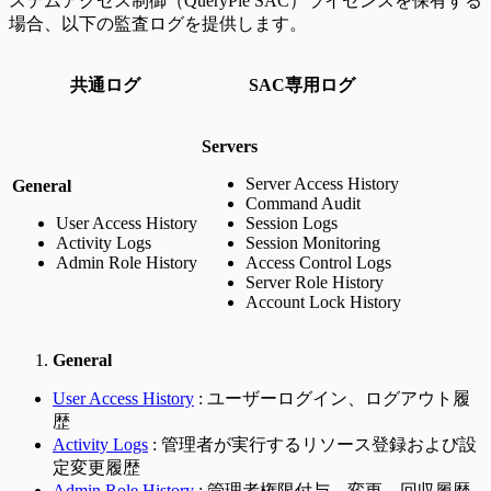
ステムアクセス制御（QueryPie SAC）ライセンスを保有する
場合、以下の監査ログを提供します。
共通ログ
SAC専用ログ
Servers
Server Access History
General
Command Audit
User Access History
Session Logs
Activity Logs
Session Monitoring
Admin Role History
Access Control Logs
Server Role History
Account Lock History
General
User Access History
: ユーザーログイン、ログアウト履
歴
Activity Logs
: 管理者が実行するリソース登録および設
定変更履歴
Admin Role History
: 管理者権限付与、変更、回収履歴